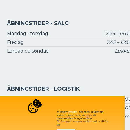
ÅBNINGSTIDER - SALG
Mandag - torsdag
7:45 – 16:0
Fredag
7:45 – 15:3
Lørdag og søndag
Lukke
ÅBNINGSTIDER - LOGISTIK
Mandag - torsdag
7:15 – 16:3
Fredag
7:15 – 16:0
Vi bruger
cookies
, ved at du klikker dig
videre til næste side, acceptere du
Lørdag og søndag
Lukke
hjemmesidens brug af cookies.
Du kan også acceptere cookies ved at klikke
her