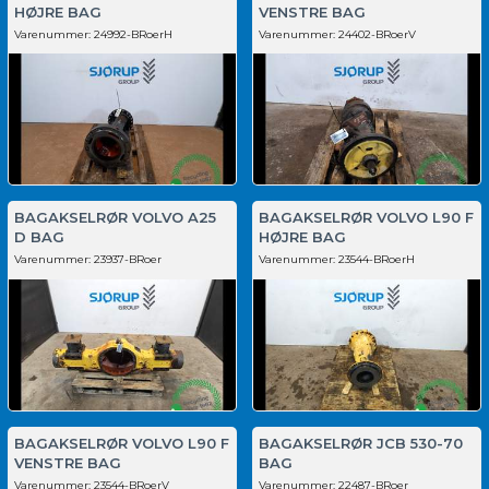
HØJRE BAG
VENSTRE BAG
Varenummer:
24992-BRoerH
Varenummer:
24402-BRoerV
BAGAKSELRØR VOLVO A25
BAGAKSELRØR VOLVO L90 F
D BAG
HØJRE BAG
Varenummer:
23937-BRoer
Varenummer:
23544-BRoerH
BAGAKSELRØR VOLVO L90 F
BAGAKSELRØR JCB 530-70
VENSTRE BAG
BAG
Varenummer:
23544-BRoerV
Varenummer:
22487-BRoer