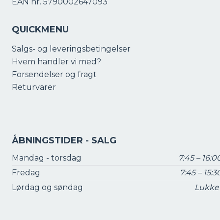
EAN nr. 5790002647093
QUICKMENU
Salgs- og leveringsbetingelser
Hvem handler vi med?
Forsendelser og fragt
Returvarer
ÅBNINGSTIDER - SALG
Mandag - torsdag
7:45 – 16:0
Fredag
7:45 – 15:3
Lørdag og søndag
Lukke