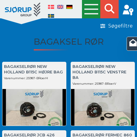
Søgefiltre
BAGAKSEL RØR
BAGAKSELRØR NEW
BAGAKSELRØR NEW
HOLLAND B115C HØJRE BAG
HOLLAND B115C VENSTRE
BA
Varenummer:
25987-BRoerH
Varenummer:
25987-BRoerV
BAGAKSELRØR JCB 426
BAGAKSELRØR FERMEC 860