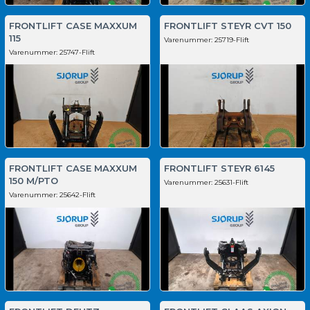
FRONTLIFT CASE MAXXUM
FRONTLIFT STEYR CVT 150
115
Varenummer:
25719-Flift
Varenummer:
25747-Flift
FRONTLIFT CASE MAXXUM
FRONTLIFT STEYR 6145
150 M/PTO
Varenummer:
25631-Flift
Varenummer:
25642-Flift