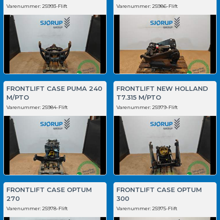
Varenummer:
25993-Flift
Varenummer:
25986-Flift
FRONTLIFT CASE PUMA 240
FRONTLIFT NEW HOLLAND
M/PTO
T7.315 M/PTO
Varenummer:
25984-Flift
Varenummer:
25979-Flift
FRONTLIFT CASE OPTUM
FRONTLIFT CASE OPTUM
270
300
Varenummer:
25978-Flift
Varenummer:
25975-Flift