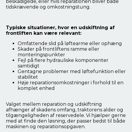
beskadigede, eller hvis reparationen bliver både
tidskrævende og omkostningstung.
Typiske situationer, hvor en udskiftning af
frontliften kan være relevant:
Omfattende slid på løftearme eller ophæng
Skader på frontliftens ramme eller
monteringspunkter
Fejl på flere hydrauliske komponenter
samtidigt
Gentagne problemer med løftefunktion eller
stabilitet
Høje reparationsomkostninger i forhold til en
komplet enhed
Valget mellem reparation og udskiftning
afhænger af skadens omfang, traktorens alder og
tilgængeligheden af reservedele. Vi hjælper gerne
med at finde den løsning, der passer bedst til både
maskinen og reparationsopgaven.