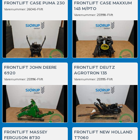
FRONTLIFT CASE PUMA 230
FRONTLIFT CASE MAXXUM
145 M/PTO
Varenummer:
26045-Flift
Varenummer:
25998-Flift
FRONTLIFT JOHN DEERE
FRONTLIFT DEUTZ
6920
AGROTRON 135
Varenummer:
25996-Flift
Varenummer:
25995-Flift
FRONTLIFT MASSEY
FRONTLIFT NEW HOLLAND
FERGUSON 8730
T7060