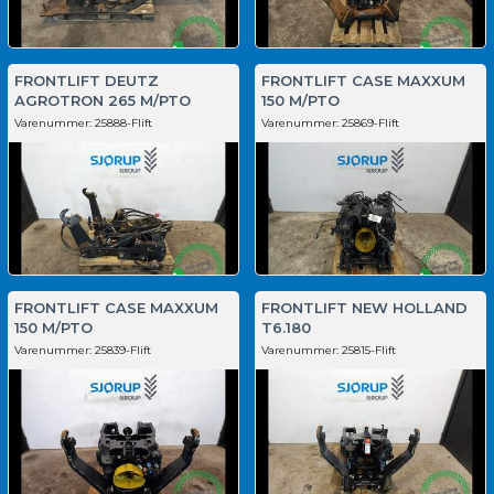
FRONTLIFT DEUTZ
FRONTLIFT CASE MAXXUM
AGROTRON 265 M/PTO
150 M/PTO
Varenummer:
25888-Flift
Varenummer:
25869-Flift
FRONTLIFT CASE MAXXUM
FRONTLIFT NEW HOLLAND
150 M/PTO
T6.180
Varenummer:
25839-Flift
Varenummer:
25815-Flift