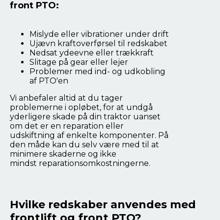
front PTO:
Mislyde eller vibrationer under drift
Ujævn kraftoverførsel til redskabet
Nedsat ydeevne eller trækkraft
Slitage på gear eller lejer
Problemer med ind- og udkobling
af PTO'en
Vi anbefaler altid at du tager
problemerne i opløbet, for at undgå
yderligere skade på din traktor uanset
om det er en reparation eller
udskiftning af enkelte komponenter. På
den måde kan du selv være med til at
minimere skaderne og ikke
mindst reparationsomkostningerne.
Hvilke redskaber anvendes med
frontlift og front PTO?