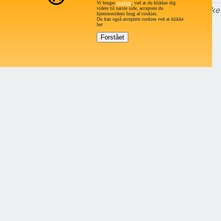
Vi bruger
cookies
, ved at du klikker dig
videre til næste side, acceptere du
Lørdag og søndag
Lukke
hjemmesidens brug af cookies.
Du kan også acceptere cookies ved at klikke
her