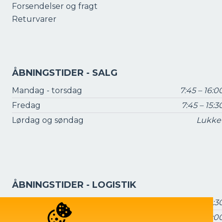
Forsendelser og fragt
Returvarer
ÅBNINGSTIDER - SALG
Mandag - torsdag
7:45 – 16:0
Fredag
7:45 – 15:3
Lørdag og søndag
Lukke
ÅBNINGSTIDER - LOGISTIK
Mandag - torsdag
7:15 – 16:3
Fredag
7:15 – 16:0