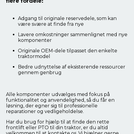
flere fordele:
Adgang til originale reservedele, som kan
være svære at finde fra nye
Lavere omkostninger sammenlignet med nye
komponenter
Originale OEM-dele tilpasset den enkelte
traktormodel
Bedre udnyttelse af eksisterende ressourcer
gennem genbrug
Alle komponenter udvælges med fokus på
funktionalitet og anvendelighed, så du får en
løsning, der egner sig til professionelle
reparationer og vedligeholdelse.
Har du brug for hjælp til at finde den rette
frontlift eller PTO til din traktor, er du altid
velkommen til at kontakte os. Vi hjælper gerne