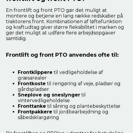
En frontlift og front PTO gør det muligt at
montere og betjene en lang række redskaber på
traktorens front. Kombinationen af løftefunktion
og kraftudtag giver større fleksibilitet i marken og
gør det muligt at udføre flere arbejdsopgaver
samtidig.
Frontlift og front PTO anvendes ofte til:
Frontklippere
til vedligeholdelse af
græsarealer
Frontkoste
til rengøring af veje, pladser og
gårdspladser
Sneplove og sneslynger
til
vintervedligeholdelse
Fronttanke
til såning og plantebeskyttelse
Frontpakkere
til jordbearbejdning og
såbedsklargøring