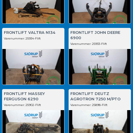
FRONTLIFT VALTRA N134
FRONTLIFT JOHN DEERE
6900
Varenummer:
25934-Flift
Varenummer:
25933-Flift
FRONTLIFT MASSEY
FRONTLIFT DEUTZ
FERGUSON 6290
AGROTRON 7250 M/PTO
Varenummer:
25902-Flift
Varenummer:
25898-Flift