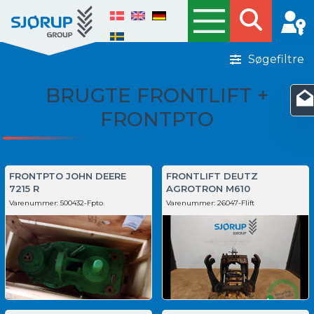
Søgefiltre
BRUGTE FRONTLIFT +
FRONTPTO
FRONTPTO JOHN DEERE
FRONTLIFT DEUTZ
7215 R
AGROTRON M610
Varenummer:
500432-Fpto
Varenummer:
26047-Flift