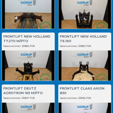
FRONTLIFT NEW HOLLAND
FRONTLIFT NEW HOLLAND
T7.270 M/PTO
T6.160
Varenummer:
25960-Flift
Varenummer:
25950-Flift
FRONTLIFT DEUTZ
FRONTLIFT CLAAS AXION
AGROTRON 165 M/PTO
830
Varenummer:
25947-Flift
Varenummer:
25945-Flift