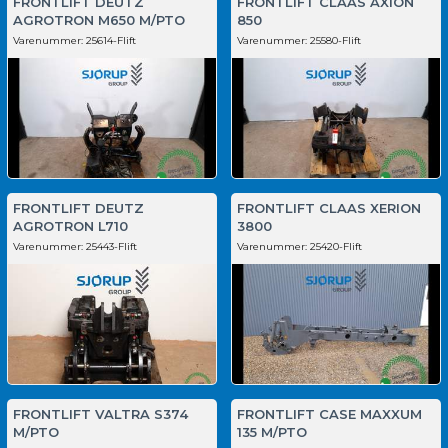
FRONTLIFT DEUTZ
FRONTLIFT CLAAS AXION
AGROTRON M650 M/PTO
850
Varenummer:
25614-Flift
Varenummer:
25580-Flift
FRONTLIFT DEUTZ
FRONTLIFT CLAAS XERION
AGROTRON L710
3800
Varenummer:
25443-Flift
Varenummer:
25420-Flift
FRONTLIFT VALTRA S374
FRONTLIFT CASE MAXXUM
M/PTO
135 M/PTO