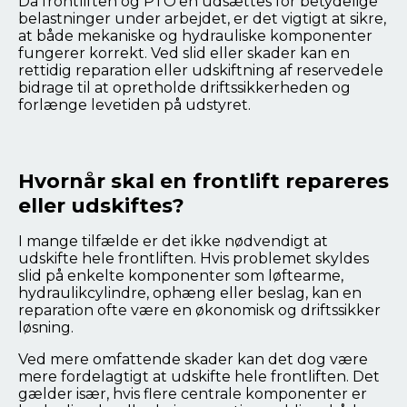
Da frontliften og PTO'en udsættes for betydelige
belastninger under arbejdet, er det vigtigt at sikre,
at både mekaniske og hydrauliske komponenter
fungerer korrekt. Ved slid eller skader kan en
rettidig reparation eller udskiftning af reservedele
bidrage til at opretholde driftssikkerheden og
forlænge levetiden på udstyret.
Hvornår skal en frontlift repareres
eller udskiftes?
I mange tilfælde er det ikke nødvendigt at
udskifte hele frontliften. Hvis problemet skyldes
slid på enkelte komponenter som løftearme,
hydraulikcylindre, ophæng eller beslag, kan en
reparation ofte være en økonomisk og driftssikker
løsning.
Ved mere omfattende skader kan det dog være
mere fordelagtigt at udskifte hele frontliften. Det
gælder især, hvis flere centrale komponenter er