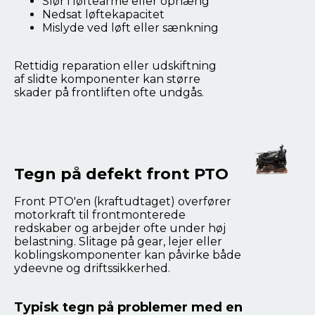
Slør i løftearme eller ophæng
Nedsat løftekapacitet
Mislyde ved løft eller sænkning
Rettidig reparation eller udskiftning
af slidte komponenter kan større
skader på frontliften ofte undgås.
Tegn på defekt front PTO
Front PTO'en (kraftudtaget) overfører
motorkraft til frontmonterede
redskaber og arbejder ofte under høj
belastning. Slitage på gear, lejer eller
koblingskomponenter kan påvirke både
ydeevne og driftssikkerhed.
Typisk tegn på problemer med en