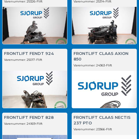
Varenummer:
25326-Flift
Varenummer:
25314-Flift
FRONTLIFT FENDT 924
FRONTLIFT CLAAS AXION
850
Varenummer:
25017-Flift
Varenummer:
24363-Flift
FRONTLIFT FENDT 828
FRONTLIFT CLAAS NECTIS
237 PTO
Varenummer:
24169-Flift
Varenummer:
23366-Flift