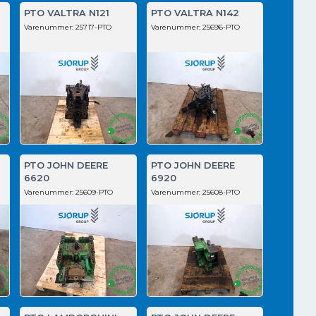
PTO VALTRA N121
PTO VALTRA N142
Varenummer:
25717-PTO
Varenummer:
25696-PTO
PTO JOHN DEERE
PTO JOHN DEERE
6620
6920
Varenummer:
25609-PTO
Varenummer:
25608-PTO