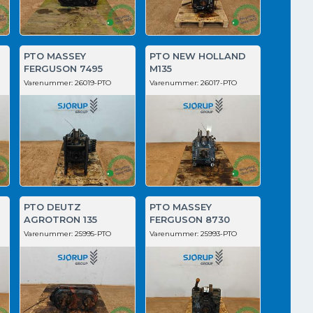
PTO MASSEY
PTO NEW HOLLAND
FERGUSON 7495
M135
Varenummer:
26019-PTO
Varenummer:
26017-PTO
PTO DEUTZ
PTO MASSEY
AGROTRON 135
FERGUSON 8730
Varenummer:
25995-PTO
Varenummer:
25993-PTO