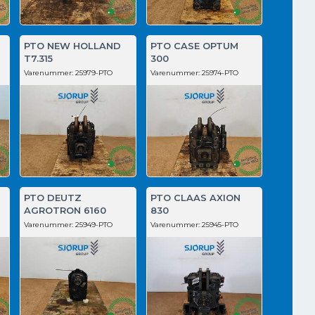
PTO NEW HOLLAND
PTO CASE OPTUM
T7.315
300
Varenummer:
25979-PTO
Varenummer:
25974-PTO
PTO DEUTZ
PTO CLAAS AXION
AGROTRON 6160
830
Varenummer:
25949-PTO
Varenummer:
25945-PTO