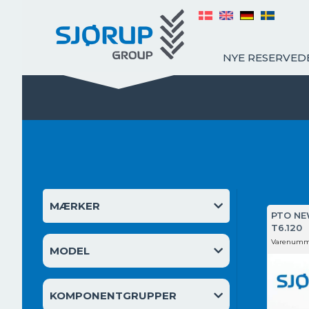
NYE RESERVED
MÆRKER
PTO NE
T6.120
Varenumm
MODEL
KOMPONENTGRUPPER