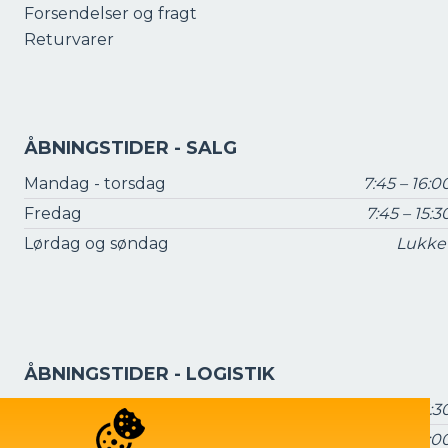
Forsendelser og fragt
Returvarer
ÅBNINGSTIDER - SALG
Mandag - torsdag
7:45 – 16:0
Fredag
7:45 – 15:3
Lørdag og søndag
Lukke
ÅBNINGSTIDER - LOGISTIK
Mandag - torsdag
7:15 – 16:3
Fredag
7:15 – 16:0