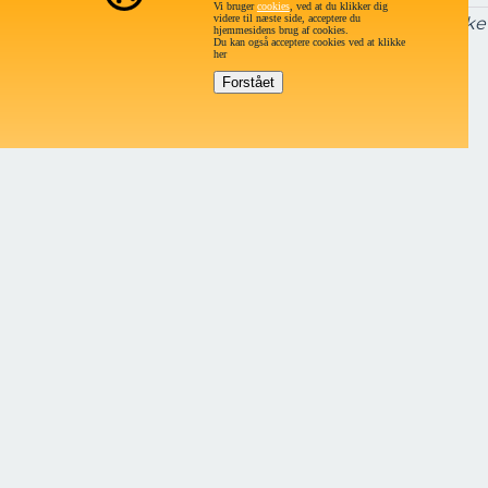
Vi bruger
cookies
, ved at du klikker dig
videre til næste side, acceptere du
Lørdag og søndag
Lukke
hjemmesidens brug af cookies.
Du kan også acceptere cookies ved at klikke
her