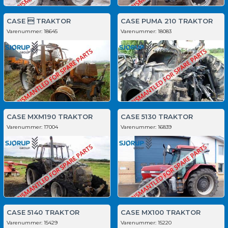
CASE  TRAKTOR
CASE PUMA 210 TRAKTOR
Varenummer:
18645
Varenummer:
18083
CASE MXM190 TRAKTOR
CASE 5130 TRAKTOR
Varenummer:
17004
Varenummer:
16839
CASE 5140 TRAKTOR
CASE MX100 TRAKTOR
Varenummer:
15429
Varenummer:
15220