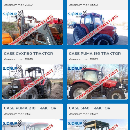
Varenummer:
20234
Varenummer:
19982
CASE CVX1190 TRAKTOR
CASE PUMA 195 TRAKTOR
Varenummer:
19839
Varenummer:
19692
CASE PUMA 210 TRAKTOR
CASE 5140 TRAKTOR
Varenummer:
19691
Varenummer:
19677