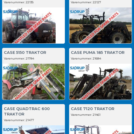
Varenummer:
22135
Varenummer:
22127
CASE 5150 TRAKTOR
CASE PUMA 185 TRAKTOR
Varenummer:
21784
Varenummer:
21684
CASE QUADTRAC 600
CASE 7120 TRAKTOR
TRAKTOR
Varenummer:
21461
Varenummer:
21477