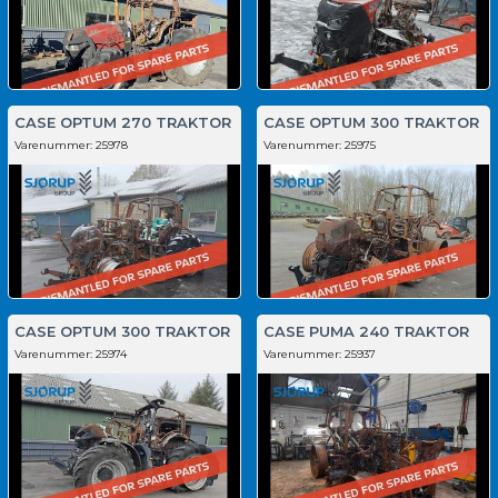
CASE OPTUM 270 TRAKTOR
CASE OPTUM 300 TRAKTOR
Varenummer:
25978
Varenummer:
25975
CASE OPTUM 300 TRAKTOR
CASE PUMA 240 TRAKTOR
Varenummer:
25974
Varenummer:
25937