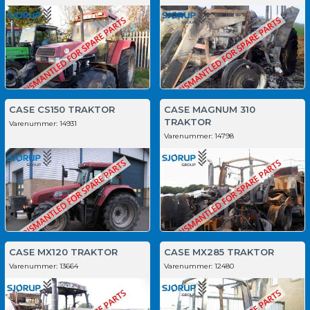
CASE CS150 TRAKTOR
CASE MAGNUM 310
TRAKTOR
Varenummer:
14931
Varenummer:
14798
CASE MX120 TRAKTOR
CASE MX285 TRAKTOR
Varenummer:
13664
Varenummer:
12480