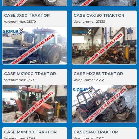
CASE JX90 TRAKTOR
CASE CVX130 TRAKTOR
Varenummer:
23670
Varenummer:
23636
CASE MX100C TRAKTOR
CASE MX285 TRAKTOR
Varenummer:
23505
Varenummer:
23333
CASE MXM190 TRAKTOR
CASE 5140 TRAKTOR
Varenummer:
23324
Varenummer:
23319