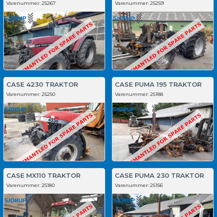
Varenummer:
25267
Varenummer:
25259
CASE 4230 TRAKTOR
CASE PUMA 195 TRAKTOR
Varenummer:
25250
Varenummer:
25188
CASE MX110 TRAKTOR
CASE PUMA 230 TRAKTOR
Varenummer:
25180
Varenummer:
25156