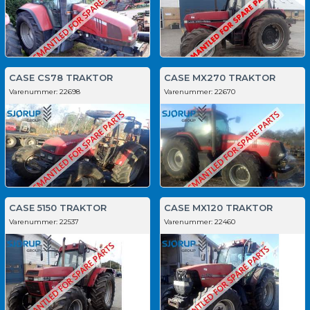
CASE CS78 TRAKTOR
CASE MX270 TRAKTOR
Varenummer:
22698
Varenummer:
22670
CASE 5150 TRAKTOR
CASE MX120 TRAKTOR
Varenummer:
22537
Varenummer:
22460