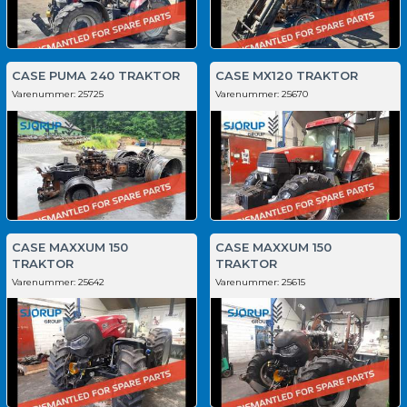
CASE PUMA 240 TRAKTOR
CASE MX120 TRAKTOR
Varenummer:
25725
Varenummer:
25670
CASE MAXXUM 150
CASE MAXXUM 150
TRAKTOR
TRAKTOR
Varenummer:
25642
Varenummer:
25615