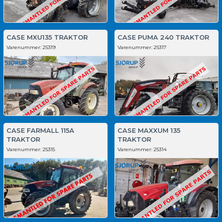
CASE MXU135 TRAKTOR
CASE PUMA 240 TRAKTOR
Varenummer:
25319
Varenummer:
25317
CASE FARMALL 115A
CASE MAXXUM 135
TRAKTOR
TRAKTOR
Varenummer:
25315
Varenummer:
25314