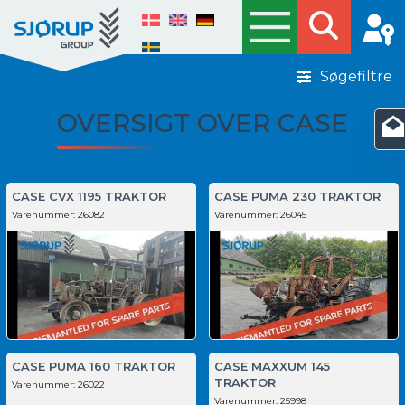
Søgefiltre
OVERSIGT OVER CASE
CASE CVX 1195 TRAKTOR
CASE PUMA 230 TRAKTOR
Varenummer:
26082
Varenummer:
26045
CASE PUMA 160 TRAKTOR
CASE MAXXUM 145
TRAKTOR
Varenummer:
26022
Varenummer:
25998