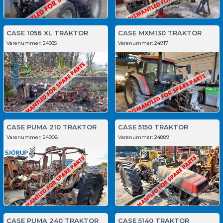
CASE 1056 XL TRAKTOR
CASE MXM130 TRAKTOR
Varenummer:
24935
Varenummer:
24917
CASE PUMA 210 TRAKTOR
CASE 5150 TRAKTOR
Varenummer:
24908
Varenummer:
24889
CASE PUMA 240 TRAKTOR
CASE 5140 TRAKTOR