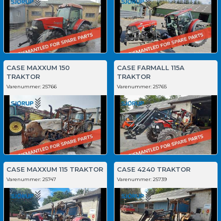
CASE MAXXUM 150
CASE FARMALL 115A
TRAKTOR
TRAKTOR
Varenummer:
25766
Varenummer:
25765
CASE MAXXUM 115 TRAKTOR
CASE 4240 TRAKTOR
Varenummer:
25747
Varenummer:
25739