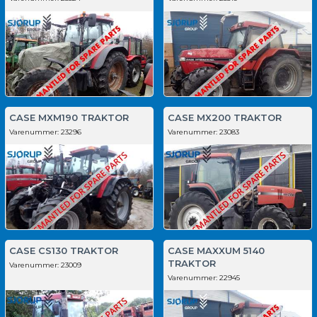
CASE MXM190 TRAKTOR
CASE MX200 TRAKTOR
Varenummer:
23296
Varenummer:
23083
CASE CS130 TRAKTOR
CASE MAXXUM 5140
TRAKTOR
Varenummer:
23009
Varenummer:
22945