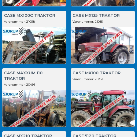
CASE MX100C TRAKTOR
CASE MX135 TRAKTOR
Varenummer:
21098
Varenummer:
21035
CASE MAXXUM 110
CASE MX100 TRAKTOR
TRAKTOR
Varenummer:
20331
Varenummer:
20491
CASE MX210 TRAKTOR
CASE 5120 TRAKTOR