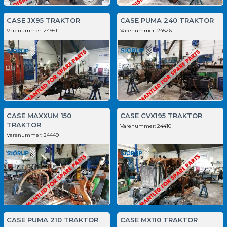
CASE JX95 TRAKTOR
CASE PUMA 240 TRAKTOR
Varenummer:
24561
Varenummer:
24526
CASE MAXXUM 150
CASE CVX195 TRAKTOR
TRAKTOR
Varenummer:
24410
Varenummer:
24449
CASE PUMA 210 TRAKTOR
CASE MX110 TRAKTOR