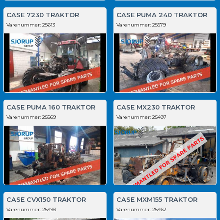
CASE 7230 TRAKTOR
CASE PUMA 240 TRAKTOR
Varenummer:
25613
Varenummer:
25579
CASE PUMA 160 TRAKTOR
CASE MX230 TRAKTOR
Varenummer:
25569
Varenummer:
25497
CASE CVX150 TRAKTOR
CASE MXM155 TRAKTOR
Varenummer:
25493
Varenummer:
25462