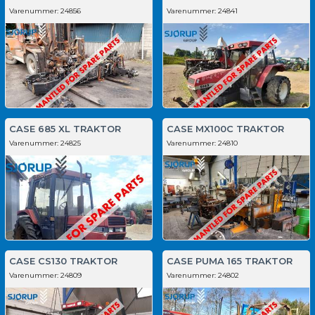
Varenummer:
24856
Varenummer:
24841
CASE 685 XL TRAKTOR
CASE MX100C TRAKTOR
Varenummer:
24825
Varenummer:
24810
CASE CS130 TRAKTOR
CASE PUMA 165 TRAKTOR
Varenummer:
24809
Varenummer:
24802