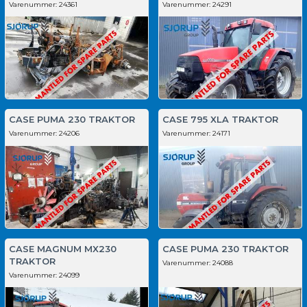
Varenummer:
24361
Varenummer:
24291
CASE PUMA 230 TRAKTOR
CASE 795 XLA TRAKTOR
Varenummer:
24206
Varenummer:
24171
CASE MAGNUM MX230
CASE PUMA 230 TRAKTOR
TRAKTOR
Varenummer:
24088
Varenummer:
24099