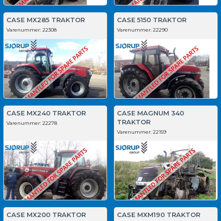
CASE MX285 TRAKTOR
CASE 5150 TRAKTOR
Varenummer:
22308
Varenummer:
22290
CASE MX240 TRAKTOR
CASE MAGNUM 340
TRAKTOR
Varenummer:
22278
Varenummer:
22159
CASE MX200 TRAKTOR
CASE MXM190 TRAKTOR