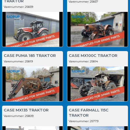
TRAKTOR
Varenummer:
25837
Varenummer:
25839
CASE PUMA 185 TRAKTOR
CASE MX100C TRAKTOR
Varenummer:
25819
Varenummer:
25814
CASE MX135 TRAKTOR
CASE FARMALL 115C
TRAKTOR
Varenummer:
25809
Varenummer:
25779