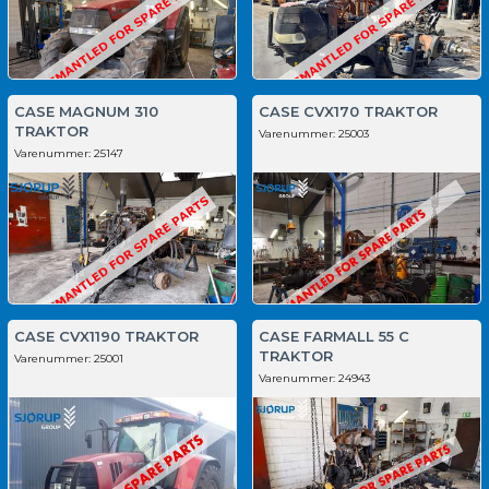
CASE MAGNUM 310
CASE CVX170 TRAKTOR
TRAKTOR
Varenummer:
25003
Varenummer:
25147
CASE CVX1190 TRAKTOR
CASE FARMALL 55 C
TRAKTOR
Varenummer:
25001
Varenummer:
24943