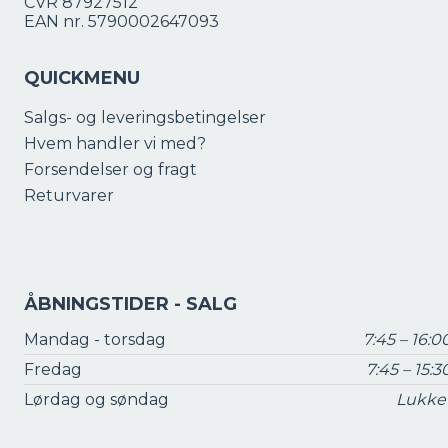
CVR 87927512
EAN nr. 5790002647093
QUICKMENU
Salgs- og leveringsbetingelser
Hvem handler vi med?
Forsendelser og fragt
Returvarer
ÅBNINGSTIDER - SALG
Mandag - torsdag
7:45 – 16:0
Fredag
7:45 – 15:3
Lørdag og søndag
Lukke