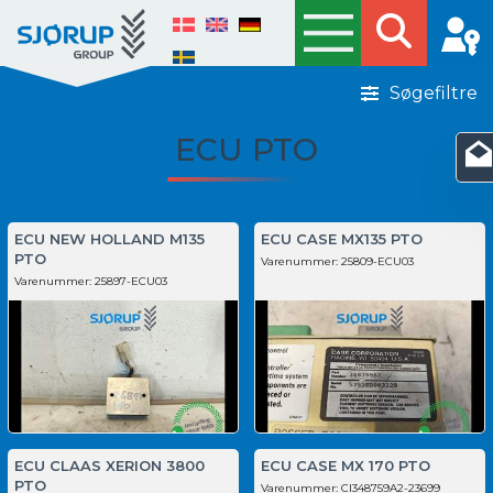
Søgefiltre
ECU PTO
ECU NEW HOLLAND M135
ECU CASE MX135 PTO
PTO
Varenummer:
25809-ECU03
Varenummer:
25897-ECU03
ECU CLAAS XERION 3800
ECU CASE MX 170 PTO
PTO
Varenummer:
CI348759A2-23699