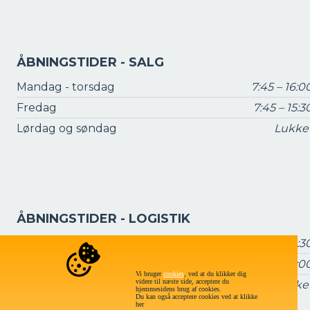
ÅBNINGSTIDER - SALG
Mandag - torsdag
7:45 – 16:0
Fredag
7:45 – 15:3
Lørdag og søndag
Lukke
ÅBNINGSTIDER - LOGISTIK
Mandag - torsdag
7:15 – 16:3
Fredag
7:15 – 16:0
Vi bruger
cookies
, ved at du klikker dig
videre til næste side, acceptere du
Lørdag og søndag
Lukke
hjemmesidens brug af cookies.
Du kan også acceptere cookies ved at klikke
her