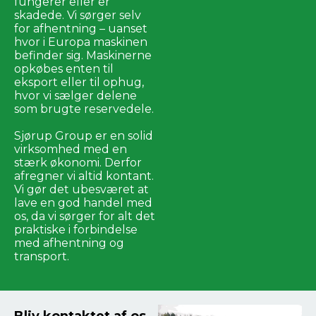
fungerer eller er
skadede. Vi sørger selv
for afhentning – uanset
hvor i Europa maskinen
befinder sig. Maskinerne
opkøbes enten til
eksport eller til ophug,
hvor vi sælger delene
som brugte reservedele.
Sjørup Group er en solid
virksomhed med en
stærk økonomi. Derfor
afregner vi altid kontant.
Vi gør det ubesværet at
lave en god handel med
os, da vi sørger for alt det
praktiske i forbindelse
med afhentning og
transport.