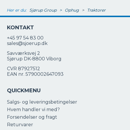
Her er du:
Sjørup Group
>
Ophug
>
Traktorer
KONTAKT
+45 97 54 83 00
sales@sjoerup.dk
Savværksvej 2
Sjørup DK-8800 Viborg
CVR 87927512
EAN nr. 5790002647093
QUICKMENU
Salgs- og leveringsbetingelser
Hvem handler vi med?
Forsendelser og fragt
Returvarer