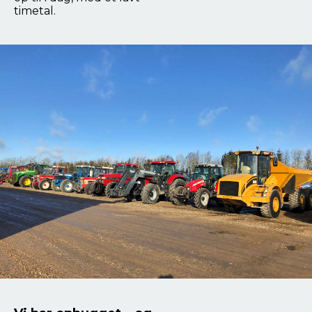
timetal.