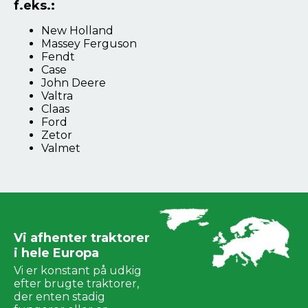
f.eks.:
New Holland
Massey Ferguson
Fendt
Case
John Deere
Valtra
Claas
Ford
Zetor
Valmet
Vi afhenter traktorer
i hele Europa
Vi er konstant på udkig
efter brugte traktorer,
der enten stadig