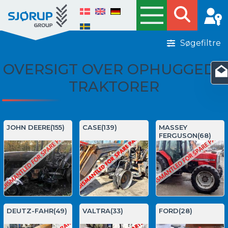
Søgefiltre
OVERSIGT OVER OPHUGGEDE
TRAKTORER
JOHN DEERE(155)
CASE(139)
MASSEY
FERGUSON(68)
DEUTZ-FAHR(49)
VALTRA(33)
FORD(28)