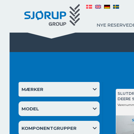
NYE RESERVED
MÆRKER
SLUTDR
DEERE 
Varenumm
MODEL
KOMPONENTGRUPPER