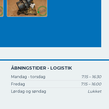
ÅBNINGSTIDER - LOGISTIK
Mandag - torsdag
7:15 – 16:30
Fredag
7:15 – 16:00
Lørdag og søndag
Lukket