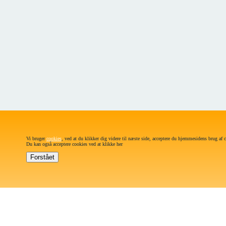
Vi bruger
cookies
, ved at du klikker dig videre til næste side, acceptere du hjemmesidens brug af 
Du kan også acceptere cookies ved at klikke her