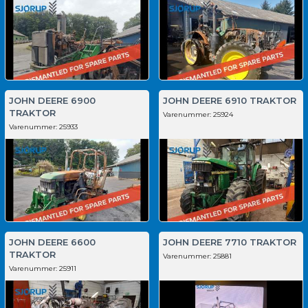
JOHN DEERE 6900
JOHN DEERE 6910 TRAKTOR
TRAKTOR
Varenummer:
25924
Varenummer:
25933
JOHN DEERE 6600
JOHN DEERE 7710 TRAKTOR
TRAKTOR
Varenummer:
25881
Varenummer:
25911