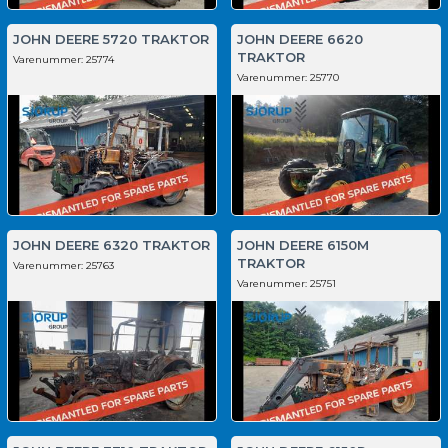
JOHN DEERE 5720 TRAKTOR
JOHN DEERE 6620
TRAKTOR
Varenummer:
25774
Varenummer:
25770
JOHN DEERE 6320 TRAKTOR
JOHN DEERE 6150M
TRAKTOR
Varenummer:
25763
Varenummer:
25751