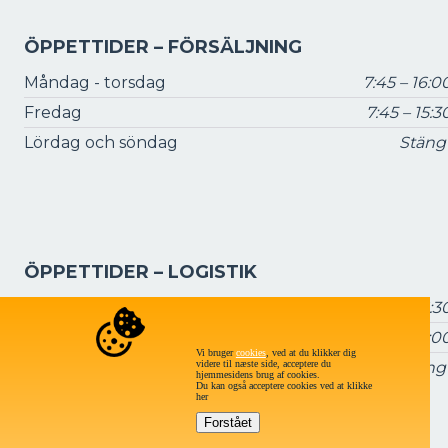
ÖPPETTIDER – FÖRSÄLJNING
Måndag - torsdag
7:45 – 16:0
Fredag
7:45 – 15:3
Lördag och söndag
Stäng
ÖPPETTIDER – LOGISTIK
Måndag - torsdag
7:15 – 16:3
Fredag
7:15 – 16:0
Vi bruger
cookies
, ved at du klikker dig
videre til næste side, acceptere du
Lördag och söndag:
Stäng
hjemmesidens brug af cookies.
Du kan også acceptere cookies ved at klikke
her