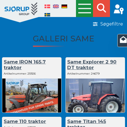
Søgefiltre
GALLERI SAME
Same IRON 165.7
Same Explorer 2 90
traktor
DT traktor
Artikelnummer:
25926
Artikelnummer:
24679
Same 110 traktor
Same Titan 145