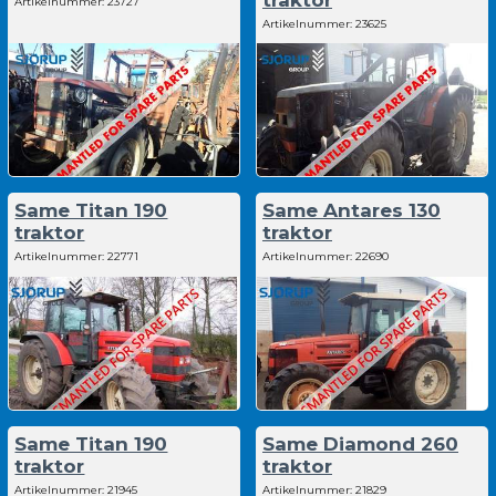
traktor
Artikelnummer:
23727
Artikelnummer:
23625
Same Titan 190
Same Antares 130
traktor
traktor
Artikelnummer:
22771
Artikelnummer:
22690
Same Titan 190
Same Diamond 260
traktor
traktor
Artikelnummer:
21945
Artikelnummer:
21829