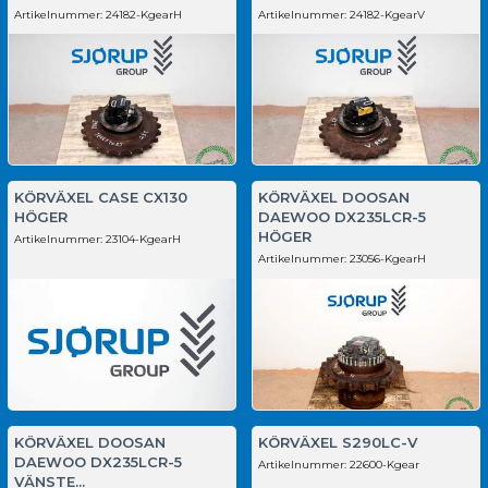
Artikelnummer:
24182-KgearH
Artikelnummer:
24182-KgearV
KÖRVÄXEL CASE CX130
KÖRVÄXEL DOOSAN
HÖGER
DAEWOO DX235LCR-5
HÖGER
Artikelnummer:
23104-KgearH
Artikelnummer:
23056-KgearH
KÖRVÄXEL DOOSAN
KÖRVÄXEL S290LC-V
DAEWOO DX235LCR-5
Artikelnummer:
22600-Kgear
VÄNSTE...