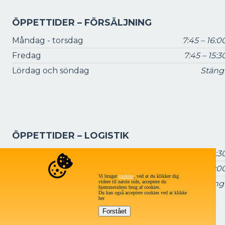
ÖPPETTIDER – FÖRSÄLJNING
Måndag - torsdag
7:45 – 16:0
Fredag
7:45 – 15:3
Lördag och söndag
Stäng
ÖPPETTIDER – LOGISTIK
Måndag - torsdag
7:15 – 16:3
Fredag
7:15 – 16:0
Vi bruger
cookies
, ved at du klikker dig
videre til næste side, acceptere du
Lördag och söndag:
Stäng
hjemmesidens brug af cookies.
Du kan også acceptere cookies ved at klikke
her