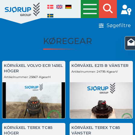
Søgefiltre
KØREGEAR
KÖRVÄXEL VOLVO ECR 145EL
KÖRVÄXEL E215 B VÄNSTER
HÖGER
Artikelnummer:
24795-KgearV
Artikelnummer:
25867-KgearH
KÖRVÄXEL TEREX TC85
KÖRVÄXEL TEREX TC85
HÖGER
VÄNSTER