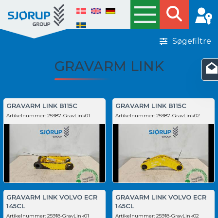
Søgefiltre
GRAVARM LINK
GRAVARM LINK B115C
GRAVARM LINK B115C
Artikelnummer:
25987-GravLink01
Artikelnummer:
25987-GravLink02
GRAVARM LINK VOLVO ECR
GRAVARM LINK VOLVO ECR
145CL
145CL
Artikelnummer:
25918-GravLink01
Artikelnummer:
25918-GravLink02