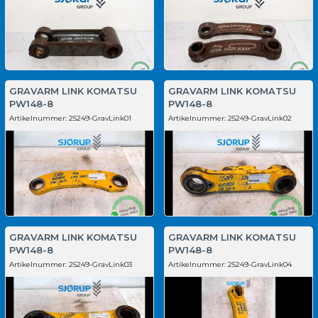
GRAVARM LINK KOMATSU
GRAVARM LINK KOMATSU
PW148-8
PW148-8
Artikelnummer:
25249-GravLink01
Artikelnummer:
25249-GravLink02
GRAVARM LINK KOMATSU
GRAVARM LINK KOMATSU
PW148-8
PW148-8
Artikelnummer:
25249-GravLink03
Artikelnummer:
25249-GravLink04