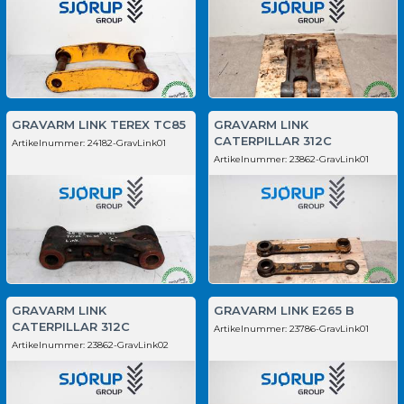
GRAVARM LINK TEREX TC85
GRAVARM LINK
CATERPILLAR 312C
Artikelnummer:
24182-GravLink01
Artikelnummer:
23862-GravLink01
GRAVARM LINK
GRAVARM LINK E265 B
CATERPILLAR 312C
Artikelnummer:
23786-GravLink01
Artikelnummer:
23862-GravLink02