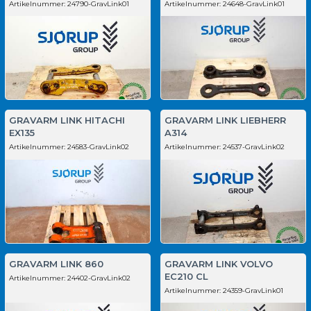
Artikelnummer:
24790-GravLink01
Artikelnummer:
24648-GravLink01
GRAVARM LINK HITACHI
GRAVARM LINK LIEBHERR
EX135
A314
Artikelnummer:
24583-GravLink02
Artikelnummer:
24537-GravLink02
GRAVARM LINK 860
GRAVARM LINK VOLVO
EC210 CL
Artikelnummer:
24402-GravLink02
Artikelnummer:
24359-GravLink01