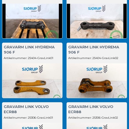
GRAVARM LINK HYDREMA
GRAVARM LINK HYDREMA
906 F
906 F
Artikelnummer:
25404-GravLink01
Artikelnummer:
25404-GravLink02
GRAVARM LINK VOLVO
GRAVARM LINK VOLVO
ECR88
ECR88
Artikelnummer:
25306-GravLink01
Artikelnummer:
25306-GravLink02