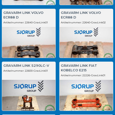
GRAVARM LINK VOLVO
GRAVARM LINK VOLVO
ECR88 D
ECR88 D
Artikelnummer:
22640-GravLink01
Artikelnummer:
22640-GravLink02
GRAVARM LINK S290LC-V
GRAVARM LINK FIAT
KOBELCO E215
Artikelnummer:
22600-GravLink01
Artikelnummer:
22226-GravLink01