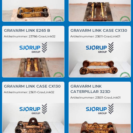
GRAVARM LINK E265 B
GRAVARM LINK CASE CX130
Artikelnummer:
23786-GravLink02
Artikelnummer:
23611-GravLink01
GRAVARM LINK CASE CX130
GRAVARM LINK
CATERPILLAR 323D
Artikelnummer:
23611-GravLink02
Artikelnummer:
23501-GravLink01