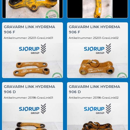
GRAVARM LINK HYDREMA
GRAVARM LINK HYDREMA
906 F
906 F
Artikelnummer:
25201-GravLink01
Artikelnummer:
25201-GravLink02
GRAVARM LINK HYDREMA
GRAVARM LINK HYDREMA
906 D
906 D
Artikelnummer:
25198-GravLink01
Artikelnummer:
25198-GravLink02