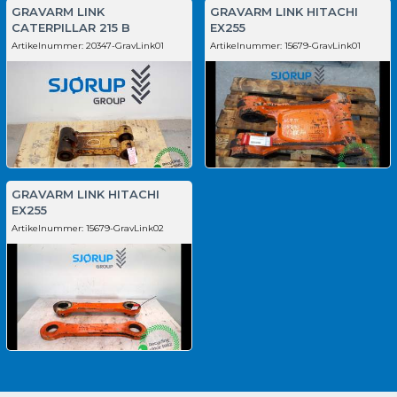
GRAVARM LINK
GRAVARM LINK HITACHI
CATERPILLAR 215 B
EX255
Artikelnummer:
20347-GravLink01
Artikelnummer:
15679-GravLink01
GRAVARM LINK HITACHI
EX255
Artikelnummer:
15679-GravLink02