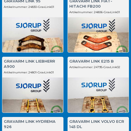
GRAVARM LINK 95
GRAVARM LINK FIAT-
HITACHI FB200
Artikelnummer:
24830-GravLink01
Artikelnummer:
24806-GravLink01
GRAVARM LINK LIEBHERR
GRAVARM LINK E215 B
A900
Artikelnummer:
24795-GravLink02
Artikelnummer:
24801-GravLink01
GRAVARM LINK HYDREMA
GRAVARM LINK VOLVO ECR
926
145 DL