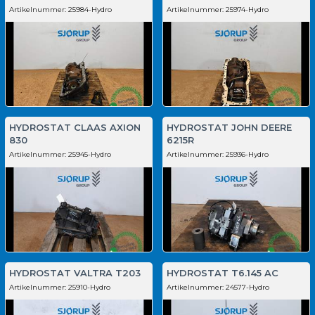
Artikelnummer:
25984-Hydro
Artikelnummer:
25974-Hydro
HYDROSTAT CLAAS AXION
HYDROSTAT JOHN DEERE
830
6215R
Artikelnummer:
25945-Hydro
Artikelnummer:
25936-Hydro
HYDROSTAT VALTRA T203
HYDROSTAT T6.145 AC
Artikelnummer:
25910-Hydro
Artikelnummer:
24577-Hydro