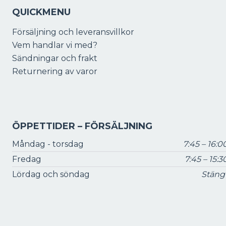
QUICKMENU
Försäljning och leveransvillkor
Vem handlar vi med?
Sändningar och frakt
Returnering av varor
ÖPPETTIDER – FÖRSÄLJNING
Måndag - torsdag
7:45 – 16:0
Fredag
7:45 – 15:3
Lördag och söndag
Stäng