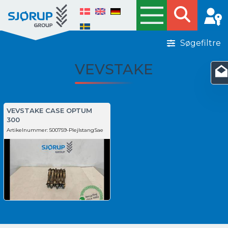
Søgefiltre
VEVSTAKE
VEVSTAKE CASE OPTUM
300
Artikelnummer:
500759-PlejlstangSae