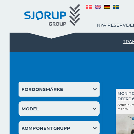
NYA RESERVDE
TRA
FORDONSMÄRKE
MONITO
DEERE 
Artikelnu
MODEL
Monit01
KOMPONENTGRUPP