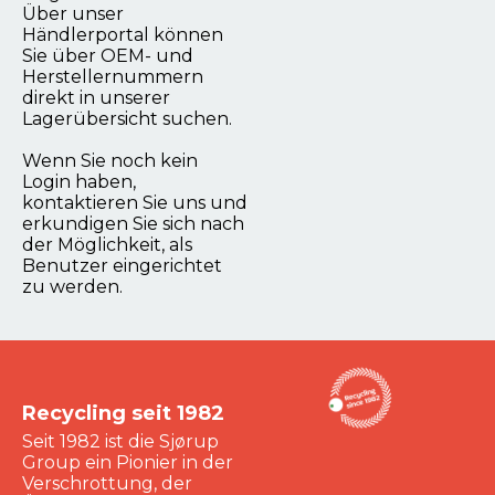
Über unser
Händlerportal können
Sie über OEM- und
Herstellernummern
direkt in unserer
Lagerübersicht suchen.
Wenn Sie noch kein
Login haben,
kontaktieren Sie uns und
erkundigen Sie sich nach
der Möglichkeit, als
Benutzer eingerichtet
zu werden.
Recycling seit 1982
Seit 1982 ist die Sjørup
Group ein Pionier in der
Verschrottung, der