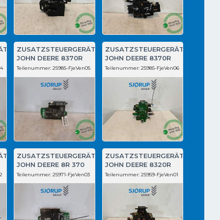
ÄT
ZUSATZSTEUERGERÄT
ZUSATZSTEUERGERÄT
JOHN DEERE 8370R
JOHN DEERE 8370R
04
Teilenummer:
25985-FjeVen05
Teilenummer:
25985-FjeVen06
ÄT
ZUSATZSTEUERGERÄT
ZUSATZSTEUERGERÄT
JOHN DEERE 8R 370
JOHN DEERE 8320R
2
Teilenummer:
25971-FjeVen03
Teilenummer:
25959-FjeVen01