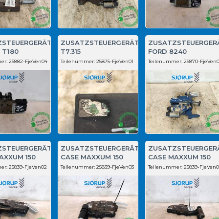
ZSTEUERGERÄT
ZUSATZSTEUERGERÄT
ZUSATZSTEUERGER
 T180
T7.315
FORD 8240
er:
25882-FjeVen04
Teilenummer:
25875-FjeVen01
Teilenummer:
25870-FjeVen0
ZSTEUERGERÄT
ZUSATZSTEUERGERÄT
ZUSATZSTEUERGER
AXXUM 150
CASE MAXXUM 150
CASE MAXXUM 150
er:
25839-FjeVen02
Teilenummer:
25839-FjeVen03
Teilenummer:
25839-FjeVen