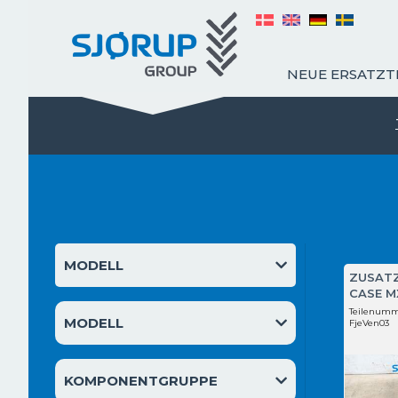
NEUE ERSATZT
ÜBER UNS
MODELL
ZUSAT
CASE M
Teilenumm
MODELL
FjeVen03
KOMPONENTGRUPPE