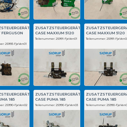
ZSTEUERGERÄT
ZUSATZSTEUERGERÄT
ZUSATZSTEUERGER
 FERGUSON
CASE MAXXUM 5120
CASE MAXXUM 5120
Teilenummer:
25991-FjeVen01
Teilenummer:
25991-FjeVen0
er:
25993-FjeVen01
ZSTEUERGERÄT
ZUSATZSTEUERGERÄT
ZUSATZSTEUERGER
UMA 185
CASE PUMA 185
CASE PUMA 185
er:
25990-FjeVen02
Teilenummer:
25990-FjeVen03
Teilenummer:
25990-FjeVen