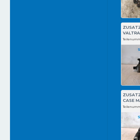
ZUSAT
VALTRA
Teilenumm
ZUSAT
CASE M
Teilenumm