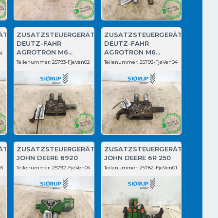
ÄT
ZUSATZSTEUERGERÄT
ZUSATZSTEUERGERÄT
DEUTZ-FAHR
DEUTZ-FAHR
AGROTRON M6...
AGROTRON M6...
1
Teilenummer:
25793-FjeVen02
Teilenummer:
25793-FjeVen04
ÄT
ZUSATZSTEUERGERÄT
ZUSATZSTEUERGERÄT
JOHN DEERE 6920
JOHN DEERE 6R 250
03
Teilenummer:
25792-FjeVen04
Teilenummer:
25782-FjeVen01