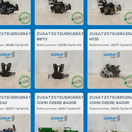
ZSTEUERGERÄT
ZUSATZSTEUERGERÄT
ZUSATZSTEUERGER
8870
M135
er:
26038-FjeVen03
Teilenummer:
26038-FjeVen04
Teilenummer:
26017-FjeVen0
ZSTEUERGERÄT
ZUSATZSTEUERGERÄT
ZUSATZSTEUERGER
240
JOHN DEERE 8400R
JOHN DEERE 8400R
er:
26007-FjeVen02
Teilenummer:
26001-FjeVen01
Teilenummer:
26001-FjeVen1