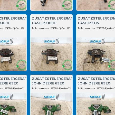
ZSTEUERGERÄT
ZUSATZSTEUERGERÄT
ZUSATZSTEUERGER
X100C
CASE MX100C
CASE MX135
er:
25814-FjeVen02
Teilenummer:
25814-FjeVen03
Teilenummer:
25809-FjeVen0
ZSTEUERGERÄT
ZUSATZSTEUERGERÄT
ZUSATZSTEUERGER
EERE 6920
JOHN DEERE 6920
JOHN DEERE 6920
er:
25792-FjeVen01
Teilenummer:
25792-FjeVen02
Teilenummer:
25792-FjeVen