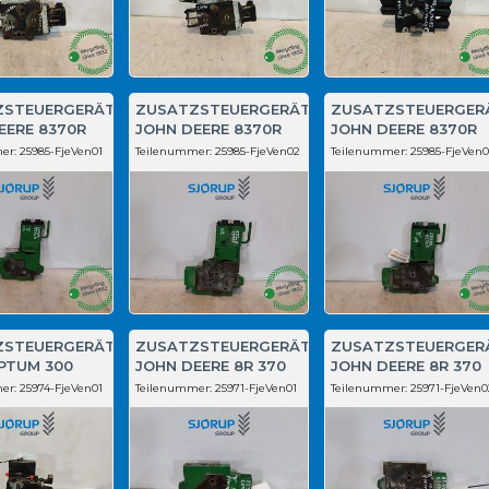
ZSTEUERGERÄT
ZUSATZSTEUERGERÄT
ZUSATZSTEUERGER
EERE 8370R
JOHN DEERE 8370R
JOHN DEERE 8370R
er:
25985-FjeVen01
Teilenummer:
25985-FjeVen02
Teilenummer:
25985-FjeVen
ZSTEUERGERÄT
ZUSATZSTEUERGERÄT
ZUSATZSTEUERGER
PTUM 300
JOHN DEERE 8R 370
JOHN DEERE 8R 370
er:
25974-FjeVen01
Teilenummer:
25971-FjeVen01
Teilenummer:
25971-FjeVen0