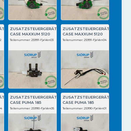
ÄT
ZUSATZSTEUERGERÄT
ZUSATZSTEUERGERÄT
CASE MAXXUM 5120
CASE MAXXUM 5120
2
Teilenummer:
25991-FjeVen03
Teilenummer:
25991-FjeVen04
ÄT
ZUSATZSTEUERGERÄT
ZUSATZSTEUERGERÄT
CASE PUMA 185
CASE PUMA 185
04
Teilenummer:
25990-FjeVen05
Teilenummer:
25990-FjeVen01