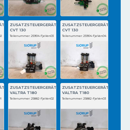
ÄT
ZUSATZSTEUERGERÄT
ZUSATZSTEUERGERÄT
CVT 130
CVT 130
02
Teilenummer:
25904-FjeVen03
Teilenummer:
25904-FjeVen04
ÄT
ZUSATZSTEUERGERÄT
ZUSATZSTEUERGERÄT
VALTRA T180
VALTRA T180
1
Teilenummer:
25882-FjeVen02
Teilenummer:
25882-FjeVen03