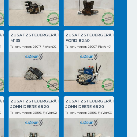
ÄT
ZUSATZSTEUERGERÄT
ZUSATZSTEUERGERÄT
M135
FORD 8240
1
Teilenummer:
26017-FjeVen02
Teilenummer:
26007-FjeVen01
ÄT
ZUSATZSTEUERGERÄT
ZUSATZSTEUERGERÄT
JOHN DEERE 6920
JOHN DEERE 6920
0
Teilenummer:
25996-FjeVen02
Teilenummer:
25996-FjeVen03