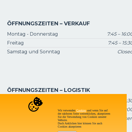
ÖFFNUNGSZEITEN – VERKAUF
Montag - Donnerstag
7:45 – 16:0
Freitag
7:45 – 15:3
Samstag und Sonntag
Close
ÖFFNUNGSZEITEN – LOGISTIK
Montag - Donnerstag
7:15 – 16:3
Freitag
7:15 – 16:0
Wir verwenden
Cookies
und wenn Sie auf
der nächsten Seite weiterklicken, akzeptieren
Sie die Verwendung von Cookies unserer
Samstag und Sonntag
Geschlosse
Website.
Duch Anklicken hier können Sie auch
Cookies akzeptieren