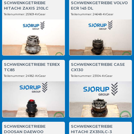
SCHWENKGETRIEBE
SCHWENKGETRIEBE VOLVO
HITACHI ZAXIS 210LC
ECR 145 DL
Teilenummer:
25169-KrGear
Teilenummer:
24648-KrGear
SCHWENKGETRIEBE TEREX
SCHWENKGETRIEBE CASE
TC85
CX130
Teilenummer:
24182-KrGear
Teilenummer:
23104-KrGear
SCHWENKGETRIEBE
SCHWENKGETRIEBE
DOOSAN DAEWOO
HITACHI ZX350LC-3