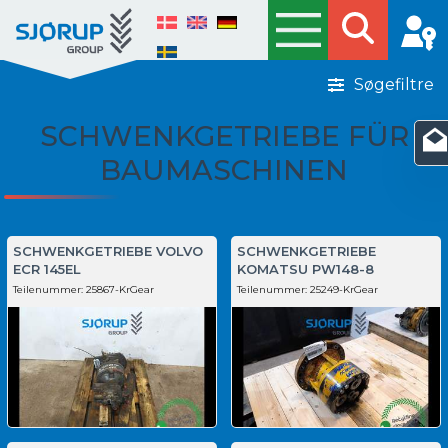
Søgefiltre
SCHWENKGETRIEBE FÜR
BAUMASCHINEN
SCHWENKGETRIEBE VOLVO
SCHWENKGETRIEBE
ECR 145EL
KOMATSU PW148-8
Teilenummer:
25867-KrGear
Teilenummer:
25249-KrGear