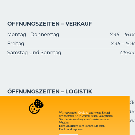
ÖFFNUNGSZEITEN – VERKAUF
Montag - Donnerstag
7:45 – 16:0
Freitag
7:45 – 15:3
Samstag und Sonntag
Close
ÖFFNUNGSZEITEN – LOGISTIK
Montag - Donnerstag
7:15 – 16:3
Freitag
7:15 – 16:0
Wir verwenden
Cookies
und wenn Sie auf
der nächsten Seite weiterklicken, akzeptieren
Sie die Verwendung von Cookies unserer
Samstag und Sonntag
Geschlosse
Website.
Duch Anklicken hier können Sie auch
Cookies akzeptieren