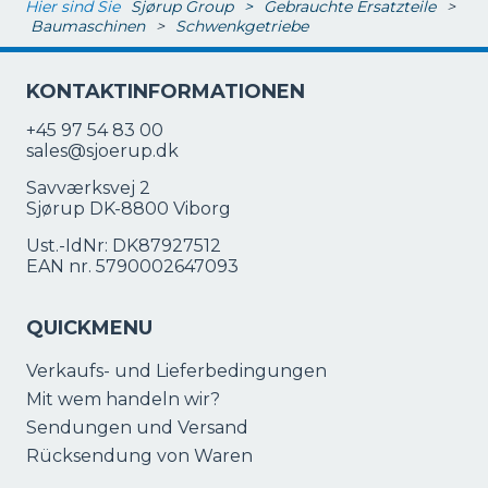
Hier sind Sie
Sjørup Group
>
Gebrauchte Ersatzteile
>
Baumaschinen
>
Schwenkgetriebe
KONTAKTINFORMATIONEN
+45 97 54 83 00
sales@sjoerup.dk
Savværksvej 2
Sjørup DK-8800 Viborg
Ust.-IdNr: DK87927512
EAN nr. 5790002647093
QUICKMENU
Verkaufs- und Lieferbedingungen
Mit wem handeln wir?
Sendungen und Versand
Rücksendung von Waren