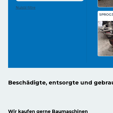
Nulstil filtre
SPROG3(
Beschädigte, entsorgte und gebr
Wir kaufen gerne Baumaschinen