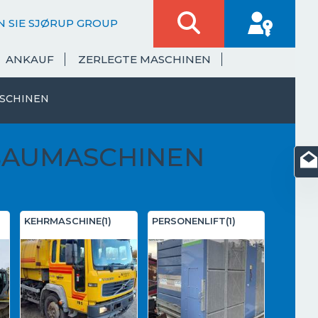
 SIE SJØRUP GROUP
ANKAUF
ZERLEGTE MASCHINEN
SCHINEN
BAUMASCHINEN
KEHRMASCHINE(1)
PERSONENLIFT(1)