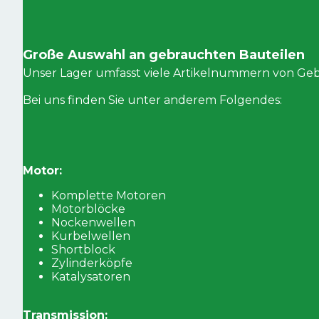
Große Auswahl an gebrauchten Bauteilen
Unser Lager umfasst viele Artikelnummern von Geb
Bei uns finden Sie unter anderem Folgendes:
Motor:
Komplette Motoren
Motorblöcke
Nockenwellen
Kurbelwellen
Shortblock
Zylinderköpfe
Katalysatoren
Transmission: