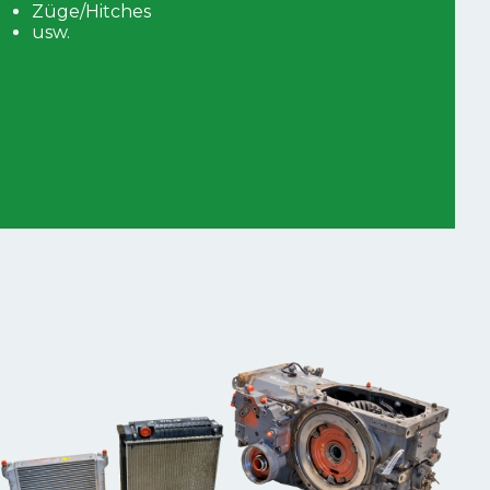
Züge/Hitches
usw.