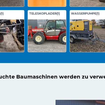
1)
TELESKOPLADER(1)
WASSERPUMPE(1)
auchte Baumaschinen werden zu verw