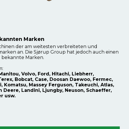
kannten Marken
hinen der am weitesten verbreiteten und
rken an. Die Sjørup Group hat jedoch auch einen
r bekannte Marken.
m:
nitou, Volvo, Ford, Hitachi, Liebherr,
, Terex, Bobcat, Case, Doosan Daewoo, Fermec,
hi, Komatsu, Massey Ferguson, Takeuchi, Atlas,
n Deere, Landini, Ljungby, Neuson, Schaeffer,
r usw.