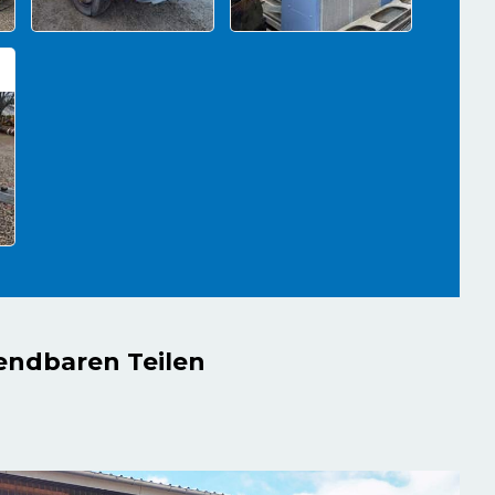
endbaren Teilen