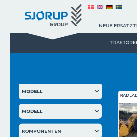
NEUE ERSATZT
ÜBER UNS
TRAKTORE
MODELL
RADLAD
MODELL
KOMPONENTEN