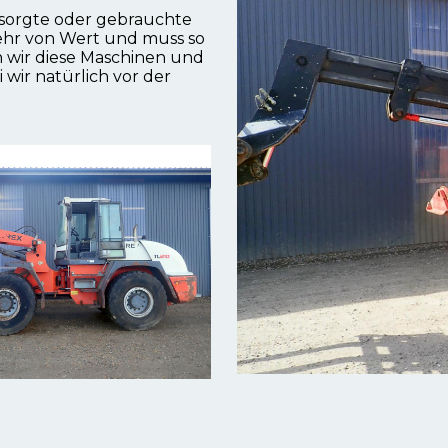
tsorgte oder gebrauchte
ehr von Wert und muss so
n wir diese Maschinen und
wir natürlich vor der