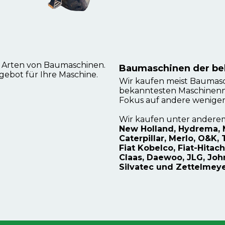
e Arten von Baumaschinen.
Baumaschinen der be
gebot für Ihre Maschine.
Wir kaufen meist Baumasc
bekanntesten Maschinenma
Fokus auf andere wenige
Wir kaufen unter andere
New Holland, Hydrema, Ma
Caterpillar, Merlo, O&K
Fiat Kobelco, Fiat-Hitac
Claas, Daewoo, JLG, Joh
Silvatec und Zettelmeye