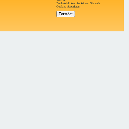
Website.
Duch Anklicken hier können Sie auch
Cookies akzeptieren