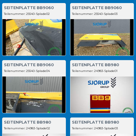
SEITENPLATTE BB9060
SEITENPLATTE BB9060
Teilenummer:
25540-Splade02
Teilenummer:
25540-Splade03
SEITENPLATTE BB9060
SEITENPLATTE BB980
Teilenummer:
25540-Splade04
Teilenummer:
24983-Splade01
SEITENPLATTE BB980
SEITENPLATTE BB980
Teilenummer:
24983-Splade02
Teilenummer:
24983-Splade03